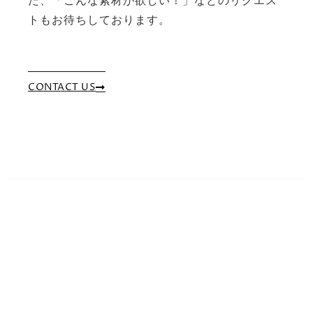
トもお待ちしております。
CONTACT US
エノサイト
Any picture, any object you like.
by BY FROM JAPAN