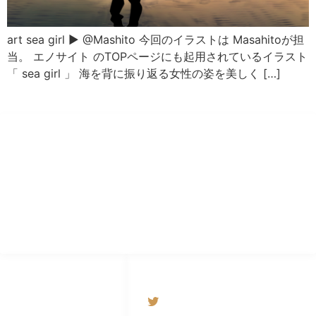
art sea girl ▶︎ @Mashito 今回のイラストは Masahitoが担
当。 エノサイト のTOPページにも起用されているイラスト
「 sea girl 」 海を背に振り返る女性の姿を美しく […]
エノサイト
Any picture, any object you like.
by BY FROM JAPAN
GOODS
SOCIAL NETWORKS
SUZURI
@エノサイト