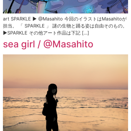
art SPARKLE ▶︎ @Masahito 今回のイラストはMasahitoが
担当。 「 SPARKLE 」 謎の生物と踊る姿は自由そのもの。
▶︎SPARKLE その他アート作品は下記 […]
sea girl / @Masahito