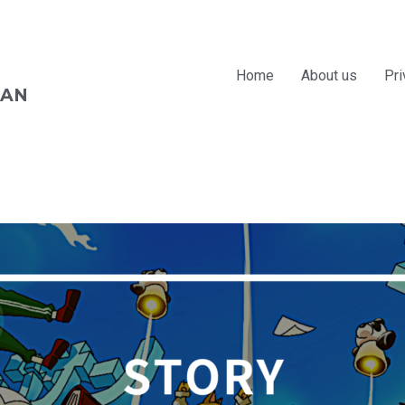
Home
About us
Pri
PAN