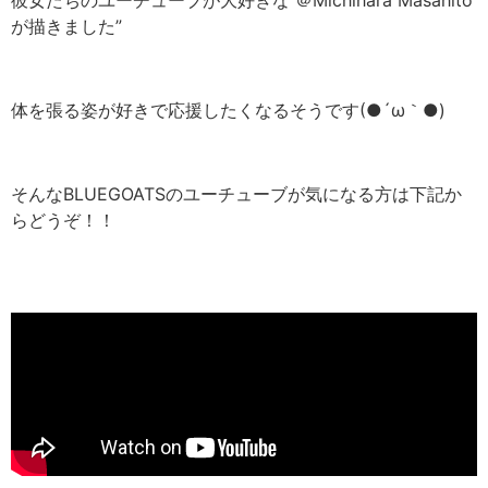
が描きました”
体を張る姿が好きで応援したくなるそうです(●´ω｀●)
そんなBLUEGOATSのユーチューブが気になる方は下記か
らどうぞ！！