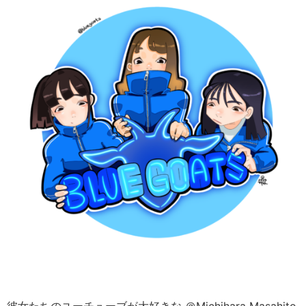
彼女たちのユーチューブが大好きな ＠Michihara Masahito