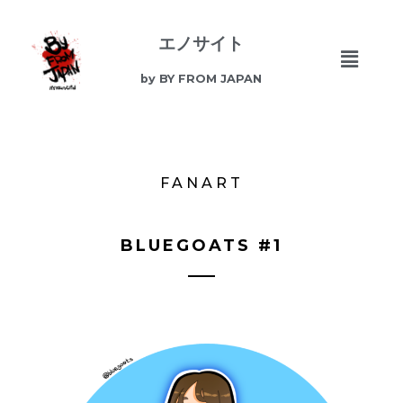
エノサイト
by BY FROM JAPAN
FANART
BLUEGOATS #1